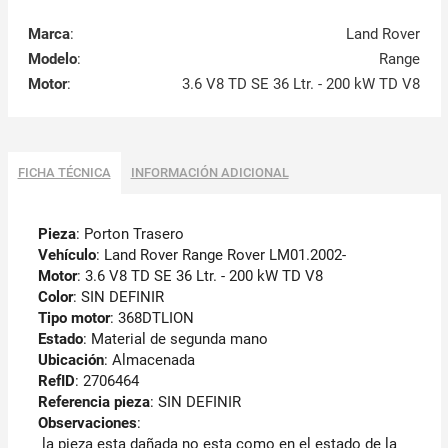
Marca
:
Land Rover
Modelo
:
Range
Motor
:
3.6 V8 TD SE 36 Ltr. - 200 kW TD V8
FICHA TÉCNICA
INFORMACIÓN ADICIONAL
Pieza
: Porton Trasero
Vehículo
: Land Rover Range Rover LM01.2002-
Motor
: 3.6 V8 TD SE 36 Ltr. - 200 kW TD V8
Color
: SIN DEFINIR
Tipo motor
: 368DTLION
Estado
: Material de segunda mano
Ubicación
: Almacenada
RefID
: 2706464
Referencia pieza
: SIN DEFINIR
Observaciones
:
la pieza esta dañada no esta como en el estado de la