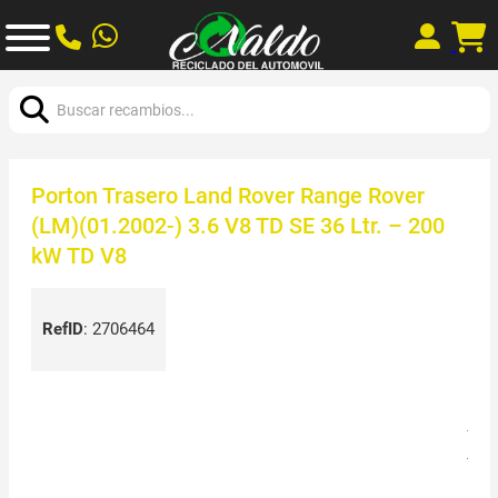
Buscar:
Porton Trasero Land Rover Range Rover
(LM)(01.2002-) 3.6 V8 TD SE 36 Ltr. – 200
kW TD V8
RefID
:
2706464