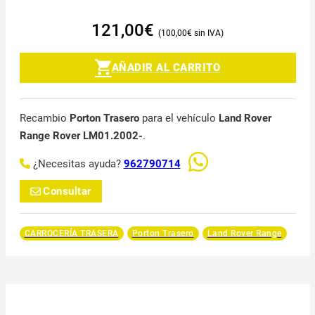
121,00
€
100,00
€
AÑADIR AL CARRITO
Recambio
Porton Trasero
para el vehículo
Land Rover
Range Rover LM01.2002-
.
¿Necesitas ayuda?
962790714
Consultar
CARROCERÍA TRASERA
Porton Trasero
Land Rover Range