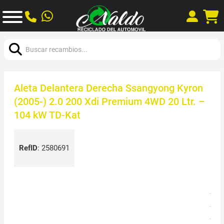
Buscar:
Aleta Delantera Derecha Ssangyong Kyron
(2005-) 2.0 200 Xdi Premium 4WD 20 Ltr. –
104 kW TD-Kat
RefID
:
2580691