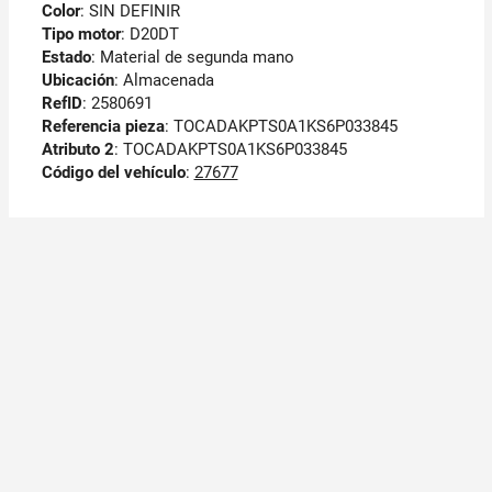
Color
: SIN DEFINIR
Tipo motor
: D20DT
Estado
: Material de segunda mano
Ubicación
: Almacenada
RefID
: 2580691
Referencia pieza
: TOCADAKPTS0A1KS6P033845
Atributo 2
: TOCADAKPTS0A1KS6P033845
Código del vehículo
:
27677