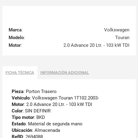
Marca
:
Volkswagen
Modelo
:
Touran
Motor
:
2.0 Advance 20 Ltr. - 103 kW TDI
FICHA TÉCNICA
INFORMACIÓN ADICIONAL
Pieza
: Porton Trasero
Vehículo
: Volkswagen Touran 1T102.2003-
Motor
: 2.0 Advance 20 Ltr. - 103 kW TDI
Color
: SIN DEFINIR
Tipo motor
: BKD
Estado
: Material de segunda mano
Ubicación
: Almacenada
RefID
: 2694088