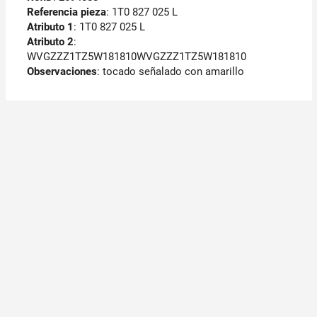
Referencia pieza
: 1T0 827 025 L
Atributo 1
: 1T0 827 025 L
Atributo 2
:
WVGZZZ1TZ5W181810WVGZZZ1TZ5W181810
Observaciones
:
tocado señalado con amarillo