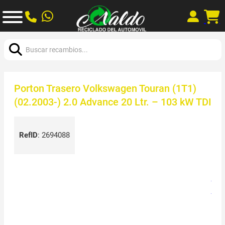
Buscar:
Porton Trasero Volkswagen Touran (1T1)
(02.2003-) 2.0 Advance 20 Ltr. – 103 kW TDI
RefID
:
2694088