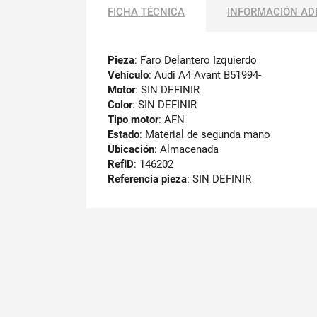
FICHA TÉCNICA
INFORMACIÓN AD
Pieza
: Faro Delantero Izquierdo
Vehículo
: Audi A4 Avant B51994-
Motor
: SIN DEFINIR
Color
: SIN DEFINIR
Tipo motor
: AFN
Estado
: Material de segunda mano
Ubicación
: Almacenada
RefID
: 146202
Referencia pieza
: SIN DEFINIR