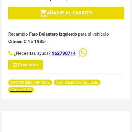
AÑADIR AL CARRITO
Recambio
Faro Delantero Izquierdo
para el vehículo
Citroen C 15 1985-
.
¿Necesitas ayuda?
962790714
Consultar
CARROCERÍA FRONTAL
Faro Delantero Izquierdo
Citroen C 15