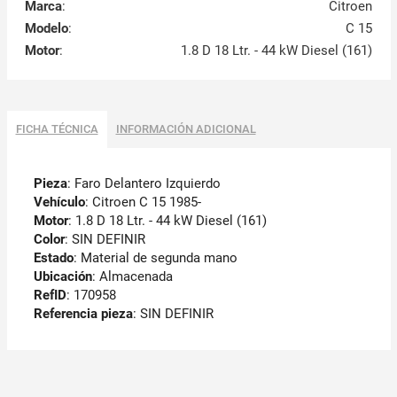
Marca
:
Citroen
Modelo
:
C 15
Motor
:
1.8 D 18 Ltr. - 44 kW Diesel (161)
FICHA TÉCNICA
INFORMACIÓN ADICIONAL
Pieza
: Faro Delantero Izquierdo
Vehículo
: Citroen C 15 1985-
Motor
: 1.8 D 18 Ltr. - 44 kW Diesel (161)
Color
: SIN DEFINIR
Estado
: Material de segunda mano
Ubicación
: Almacenada
RefID
: 170958
Referencia pieza
: SIN DEFINIR