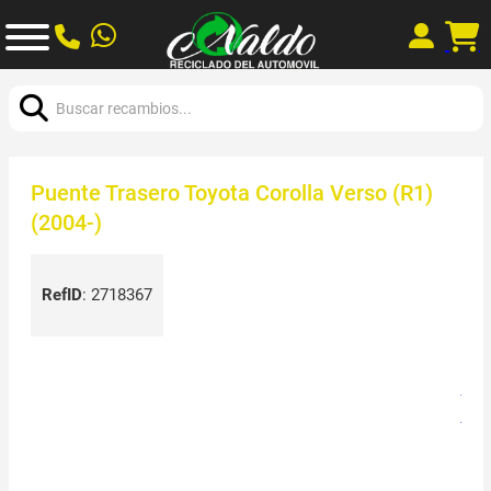
Buscar:
Puente Trasero Toyota Corolla Verso (R1)
(2004-)
RefID
:
2718367