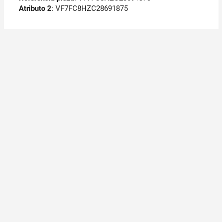
Atributo 2
: VF7FC8HZC28691875