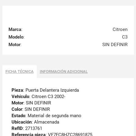
Marca
:
Citroen
Modelo
:
C3
Motor
:
SIN DEFINIR
FICHA TÉCNICA
INFORMACIÓN ADICIONAL
Pieza
: Puerta Delantera Izquierda
Vehículo
: Citroen C3 2002-
Motor
: SIN DEFINIR
Color
: SIN DEFINIR
Estado
: Material de segunda mano
Ubicación
: Almacenada
RefID
: 2713761
Referencia pieza
: VF7FC8HZC28691875