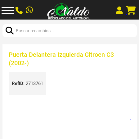
Buscar:
Puerta Delantera Izquierda Citroen C3
(2002-)
RefID
:
2713761