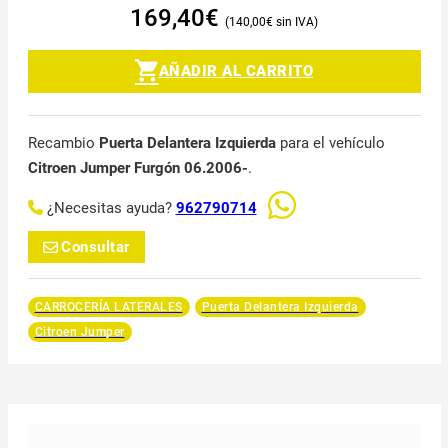
169,40
€
140,00
€
AÑADIR AL CARRITO
Recambio
Puerta Delantera Izquierda
para el vehículo
Citroen Jumper Furgón 06.2006-
.
¿Necesitas ayuda?
962790714
Consultar
CARROCERÍA LATERALES
Puerta Delantera Izquierda
Citroen Jumper