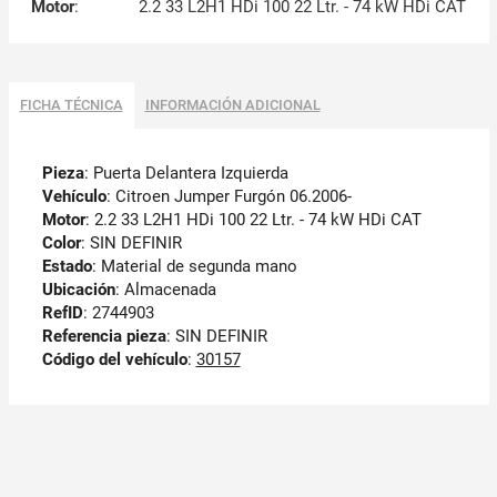
Motor
:
2.2 33 L2H1 HDi 100 22 Ltr. - 74 kW HDi CAT
FICHA TÉCNICA
INFORMACIÓN ADICIONAL
Pieza
: Puerta Delantera Izquierda
Vehículo
: Citroen Jumper Furgón 06.2006-
Motor
: 2.2 33 L2H1 HDi 100 22 Ltr. - 74 kW HDi CAT
Color
: SIN DEFINIR
Estado
: Material de segunda mano
Ubicación
: Almacenada
RefID
: 2744903
Referencia pieza
: SIN DEFINIR
Código del vehículo
:
30157