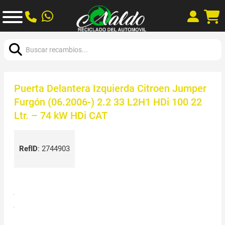
Buscar:
Puerta Delantera Izquierda Citroen Jumper
Furgón (06.2006-) 2.2 33 L2H1 HDi 100 22
Ltr. – 74 kW HDi CAT
RefID
:
2744903