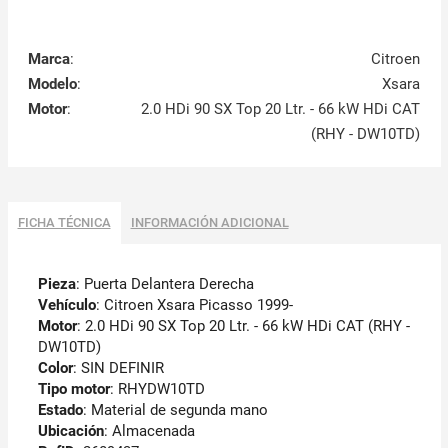
Marca
:
Citroen
Modelo
:
Xsara
Motor
:
2.0 HDi 90 SX Top 20 Ltr. - 66 kW HDi CAT
(RHY - DW10TD)
FICHA TÉCNICA
INFORMACIÓN ADICIONAL
Pieza
: Puerta Delantera Derecha
Vehículo
: Citroen Xsara Picasso 1999-
Motor
: 2.0 HDi 90 SX Top 20 Ltr. - 66 kW HDi CAT (RHY -
DW10TD)
Color
: SIN DEFINIR
Tipo motor
: RHYDW10TD
Estado
: Material de segunda mano
Ubicación
: Almacenada