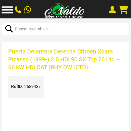
Buscar:
Puerta Delantera Derecha Citroen Xsara
Picasso (1999-) 2.0 HDi 90 SX Top 20 Ltr. –
66 kW HDi CAT (RHY DW10TD)
RefID
:
2689437