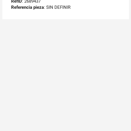
RefID
: 2689437
Referencia pieza
: SIN DEFINIR