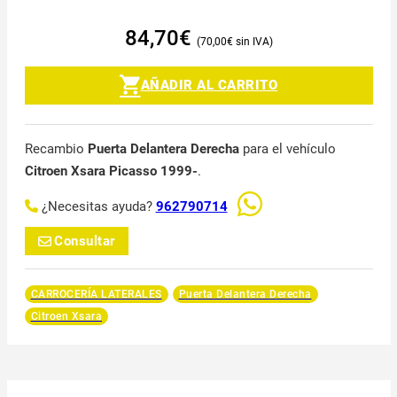
84,70
€
70,00
€
AÑADIR AL CARRITO
Recambio
Puerta Delantera Derecha
para el vehículo
Citroen Xsara Picasso 1999-
.
¿Necesitas ayuda?
962790714
Consultar
CARROCERÍA LATERALES
Puerta Delantera Derecha
Citroen Xsara