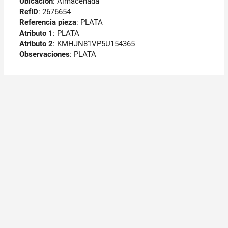
Ubicación
: Almacenada
RefID
: 2676654
Referencia pieza
: PLATA
Atributo 1
: PLATA
Atributo 2
: KMHJN81VP5U154365
Observaciones
:
PLATA