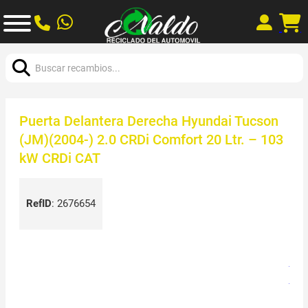
Buscar:
Puerta Delantera Derecha Hyundai Tucson
(JM)(2004-) 2.0 CRDi Comfort 20 Ltr. – 103
kW CRDi CAT
RefID
:
2676654