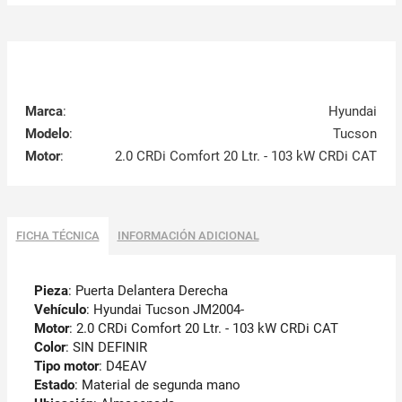
Marca
:
Hyundai
Modelo
:
Tucson
Motor
:
2.0 CRDi Comfort 20 Ltr. - 103 kW CRDi CAT
FICHA TÉCNICA
INFORMACIÓN ADICIONAL
Pieza
: Puerta Delantera Derecha
Vehículo
: Hyundai Tucson JM2004-
Motor
: 2.0 CRDi Comfort 20 Ltr. - 103 kW CRDi CAT
Color
: SIN DEFINIR
Tipo motor
: D4EAV
Estado
: Material de segunda mano