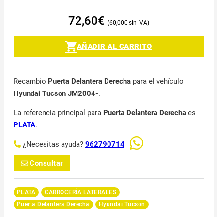
72,60
€
60,00
€
AÑADIR AL CARRITO
Recambio
Puerta Delantera Derecha
para el vehículo
Hyundai Tucson JM2004-
.
La referencia principal para
Puerta Delantera Derecha
es
PLATA
.
¿Necesitas ayuda?
962790714
Consultar
PLATA
CARROCERÍA LATERALES
Puerta Delantera Derecha
Hyundai Tucson