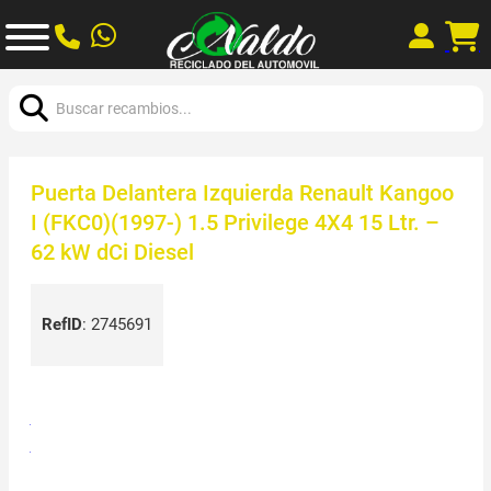
Buscar:
Puerta Delantera Izquierda Renault Kangoo
I (FKC0)(1997-) 1.5 Privilege 4X4 15 Ltr. –
62 kW dCi Diesel
RefID
:
2745691