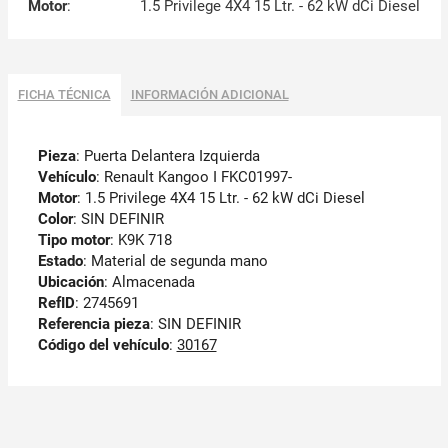
Motor
:
1.5 Privilege 4X4 15 Ltr. - 62 kW dCi Diesel
FICHA TÉCNICA
INFORMACIÓN ADICIONAL
Pieza
: Puerta Delantera Izquierda
Vehículo
: Renault Kangoo I FKC01997-
Motor
: 1.5 Privilege 4X4 15 Ltr. - 62 kW dCi Diesel
Color
: SIN DEFINIR
Tipo motor
: K9K 718
Estado
: Material de segunda mano
Ubicación
: Almacenada
RefID
: 2745691
Referencia pieza
: SIN DEFINIR
Código del vehículo
:
30167