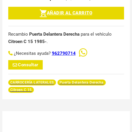
AÑADIR AL CARRITO
Recambio
Puerta Delantera Derecha
para el vehículo
Citroen C 15 1985-
.
¿Necesitas ayuda?
962790714
Consultar
CARROCERÍA LATERALES
Puerta Delantera Derecha
Citroen C 15