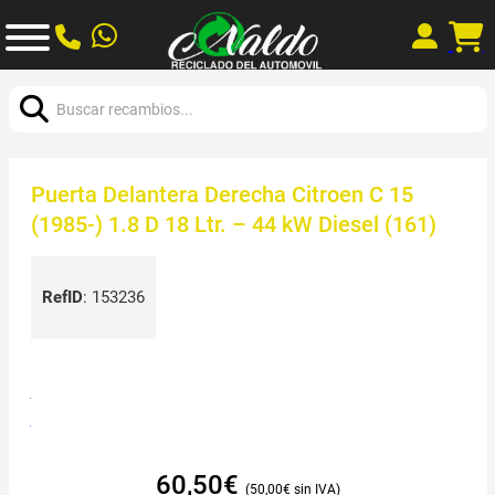
Buscar:
Puerta Delantera Derecha Citroen C 15
(1985-) 1.8 D 18 Ltr. – 44 kW Diesel (161)
RefID
:
153236
60,50
€
50,00
€