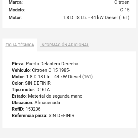
Marca
:
Citroen
Modelo
:
C 15
Motor
:
1.8 D 18 Ltr. - 44 kW Diesel (161)
FICHA TÉCNICA
INFORMACIÓN ADICIONAL
Pieza
: Puerta Delantera Derecha
Vehículo
: Citroen C 15 1985-
Motor
: 1.8 D 18 Ltr. - 44 kW Diesel (161)
Color
: SIN DEFINIR
Tipo motor
: D161A
Estado
: Material de segunda mano
Ubicación
: Almacenada
RefID
: 153236
Referencia pieza
: SIN DEFINIR