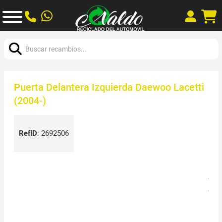
Buscar:
Puerta Delantera Izquierda Daewoo Lacetti
(2004-)
RefID
:
2692506