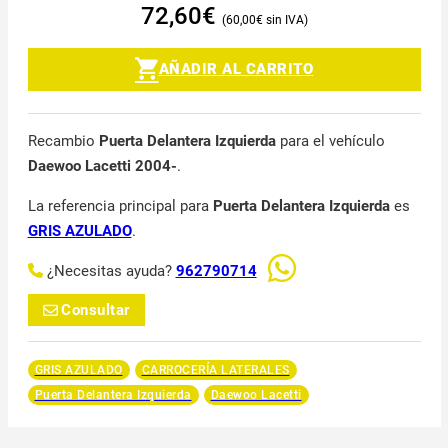
72,60
€
60,00
€
AÑADIR AL CARRITO
Recambio
Puerta Delantera Izquierda
para el vehículo
Daewoo Lacetti 2004-
.
La referencia principal para
Puerta Delantera Izquierda
es
GRIS AZULADO
.
¿Necesitas ayuda?
962790714
Consultar
GRIS AZULADO
CARROCERÍA LATERALES
Puerta Delantera Izquierda
Daewoo Lacetti