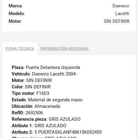
Marca
:
Daewoo
Modelo
:
Lacetti
Motor
:
SIN DEFINIR
FICHA TÉCNICA
INFORMACIÓN ADICIONAL
Pieza
: Puerta Delantera Izquierda
Vehículo
: Daewoo Lacetti 2004-
Motor
: SIN DEFINIR
Color
: SIN DEFINIR
Tipo motor
: F16D3
Estado
: Material de segunda mano
Ubicación
: Almacenada
RefID
: 2692506
Referencia pieza
: GRIS AZULADO
Atributo 1
: GRIS AZULADO
Atributo 2
: 5 PUERTASKLANF48615K052459