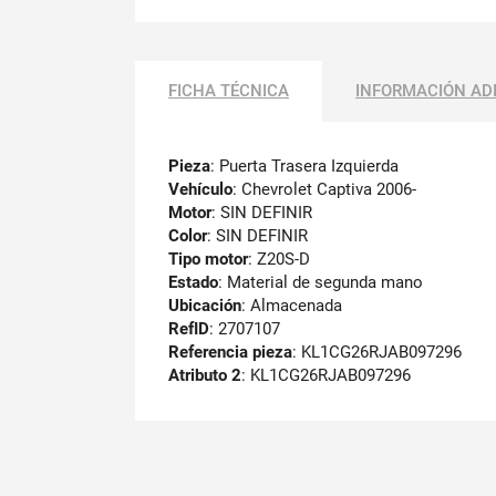
FICHA TÉCNICA
INFORMACIÓN AD
Pieza
: Puerta Trasera Izquierda
Vehículo
: Chevrolet Captiva 2006-
Motor
: SIN DEFINIR
Color
: SIN DEFINIR
Tipo motor
: Z20S-D
Estado
: Material de segunda mano
Ubicación
: Almacenada
RefID
: 2707107
Referencia pieza
: KL1CG26RJAB097296
Atributo 2
: KL1CG26RJAB097296