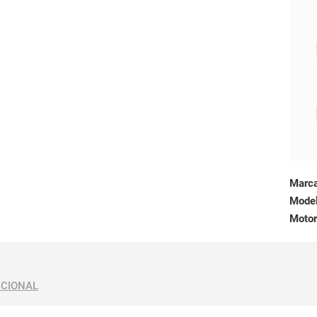
Marc
Mode
Motor
ICIONAL