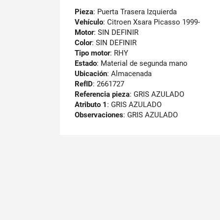
Pieza
: Puerta Trasera Izquierda
Vehículo
: Citroen Xsara Picasso 1999-
Motor
: SIN DEFINIR
Color
: SIN DEFINIR
Tipo motor
: RHY
Estado
: Material de segunda mano
Ubicación
: Almacenada
RefID
: 2661727
Referencia pieza
: GRIS AZULADO
Atributo 1
: GRIS AZULADO
Observaciones
:
GRIS AZULADO