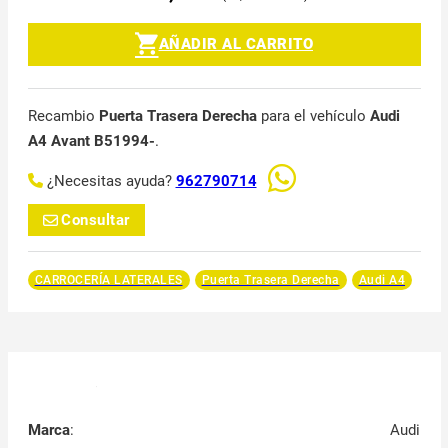
AÑADIR AL CARRITO
Recambio
Puerta Trasera Derecha
para el vehículo
Audi
A4 Avant B51994-
.
¿Necesitas ayuda?
962790714
Consultar
CARROCERÍA LATERALES
Puerta Trasera Derecha
Audi A4
Marca
:
Audi