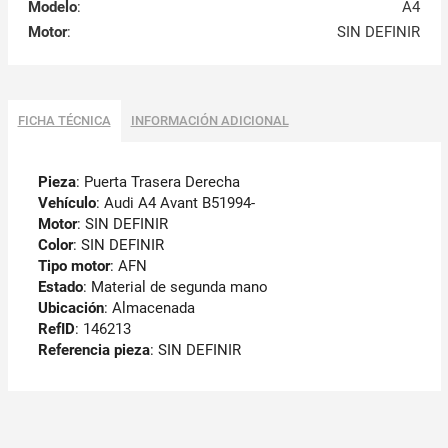
Modelo
:
A4
Motor
:
SIN DEFINIR
FICHA TÉCNICA
INFORMACIÓN ADICIONAL
Pieza
: Puerta Trasera Derecha
Vehículo
: Audi A4 Avant B51994-
Motor
: SIN DEFINIR
Color
: SIN DEFINIR
Tipo motor
: AFN
Estado
: Material de segunda mano
Ubicación
: Almacenada
RefID
: 146213
Referencia pieza
: SIN DEFINIR