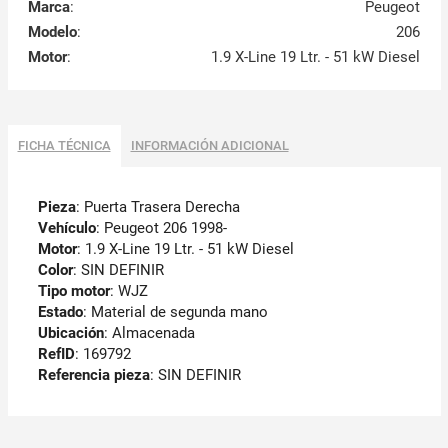
Marca
:
Peugeot
Modelo
:
206
Motor
:
1.9 X-Line 19 Ltr. - 51 kW Diesel
FICHA TÉCNICA
INFORMACIÓN ADICIONAL
Pieza
: Puerta Trasera Derecha
Vehículo
: Peugeot 206 1998-
Motor
: 1.9 X-Line 19 Ltr. - 51 kW Diesel
Color
: SIN DEFINIR
Tipo motor
: WJZ
Estado
: Material de segunda mano
Ubicación
: Almacenada
RefID
: 169792
Referencia pieza
: SIN DEFINIR