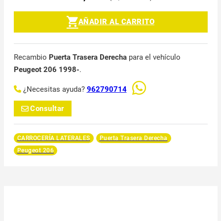
AÑADIR AL CARRITO
Recambio
Puerta Trasera Derecha
para el vehículo
Peugeot 206 1998-
.
¿Necesitas ayuda?
962790714
Consultar
CARROCERÍA LATERALES
Puerta Trasera Derecha
Peugeot 206