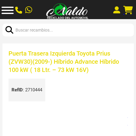
Buscar:
Puerta Trasera Izquierda Toyota Prius
(ZVW30)(2009-) Híbrido Advance Híbrido
100 kW ( 18 Ltr. – 73 kW 16V)
RefID
:
2710444