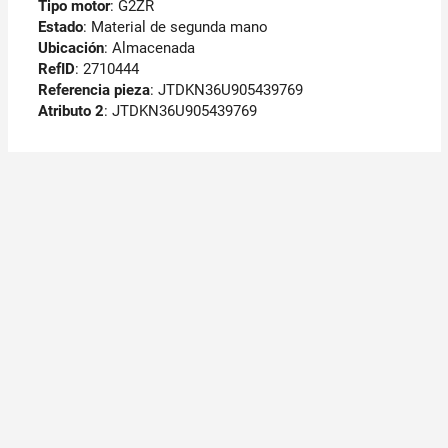
Tipo motor
: G2ZR
Estado
: Material de segunda mano
Ubicación
: Almacenada
RefID
: 2710444
Referencia pieza
: JTDKN36U905439769
Atributo 2
: JTDKN36U905439769