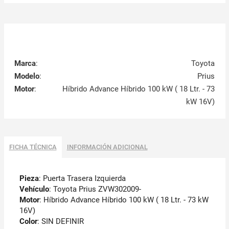
Marca
:
Toyota
Modelo
:
Prius
Motor
:
Híbrido Advance Híbrido 100 kW ( 18 Ltr. - 73
kW 16V)
FICHA TÉCNICA
INFORMACIÓN ADICIONAL
Pieza
: Puerta Trasera Izquierda
Vehículo
: Toyota Prius ZVW302009-
Motor
: Híbrido Advance Híbrido 100 kW ( 18 Ltr. - 73 kW
16V)
Color
: SIN DEFINIR