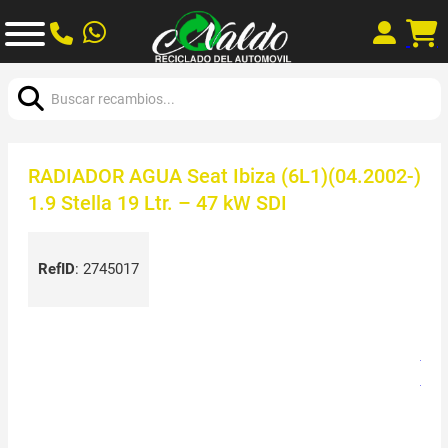
Buscar:
RADIADOR AGUA Seat Ibiza (6L1)(04.2002-)
1.9 Stella 19 Ltr. – 47 kW SDI
RefID
:
2745017