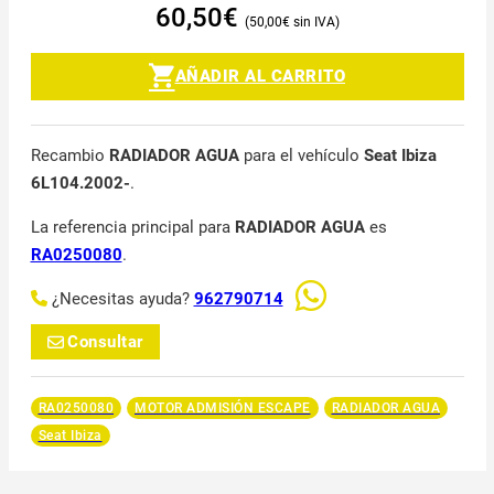
60,50
€
50,00
€
AÑADIR AL CARRITO
Recambio
RADIADOR AGUA
para el vehículo
Seat Ibiza
6L104.2002-
.
La referencia principal para
RADIADOR AGUA
es
RA0250080
.
¿Necesitas ayuda?
962790714
Consultar
RA0250080
MOTOR ADMISIÓN ESCAPE
RADIADOR AGUA
Seat Ibiza