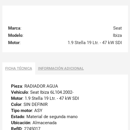
Marca
:
Seat
Modelo
:
Ibiza
Motor
:
1.9 Stella 19 Ltr. - 47 kW SDI
FICHA TÉCNICA
INFORMACIÓN ADICIONAL
Pieza
: RADIADOR AGUA
Vehículo
: Seat Ibiza 6L104.2002-
Motor
: 1.9 Stella 19 Ltr. - 47 kW SDI
Color
: SIN DEFINIR
Tipo motor
: ASY
Estado
: Material de segunda mano
Ubicación
: Almacenada
RefID
: 2745017