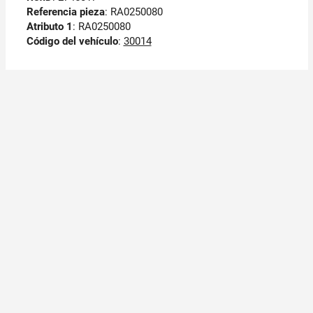
Referencia pieza
: RA0250080
Atributo 1
: RA0250080
Código del vehículo
:
30014