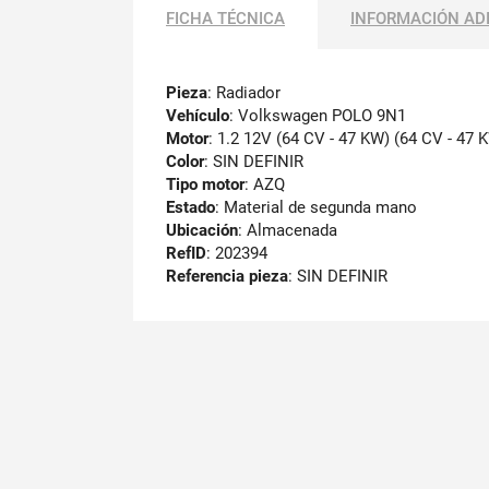
FICHA TÉCNICA
INFORMACIÓN AD
Pieza
: Radiador
Vehículo
: Volkswagen POLO 9N1
Motor
: 1.2 12V (64 CV - 47 KW) (64 CV - 47 
Color
: SIN DEFINIR
Tipo motor
: AZQ
Estado
: Material de segunda mano
Ubicación
: Almacenada
RefID
: 202394
Referencia pieza
: SIN DEFINIR