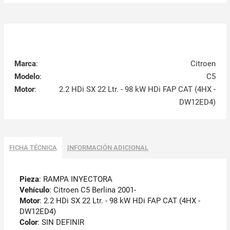
Marca
:
Citroen
Modelo
:
C5
Motor
:
2.2 HDi SX 22 Ltr. - 98 kW HDi FAP CAT (4HX -
DW12ED4)
FICHA TÉCNICA
INFORMACIÓN ADICIONAL
Pieza
: RAMPA INYECTORA
Vehículo
: Citroen C5 Berlina 2001-
Motor
: 2.2 HDi SX 22 Ltr. - 98 kW HDi FAP CAT (4HX -
DW12ED4)
Color
: SIN DEFINIR