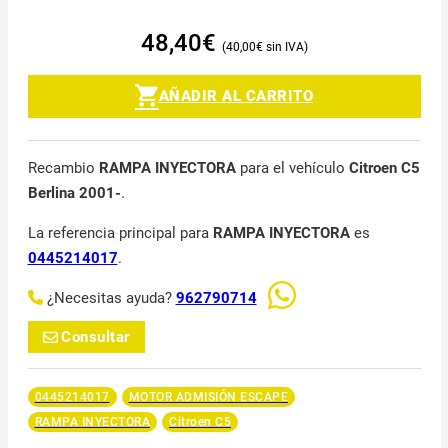
48,40
€
40,00
€
AÑADIR AL CARRITO
Recambio
RAMPA INYECTORA
para el vehículo
Citroen C5
Berlina 2001-
.
La referencia principal para
RAMPA INYECTORA
es
0445214017
.
¿Necesitas ayuda?
962790714
Consultar
0445214017
MOTOR ADMISIÓN ESCAPE
RAMPA INYECTORA
Citroen C5