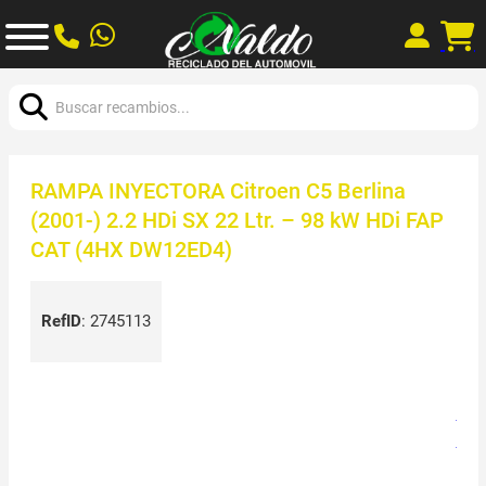
Buscar:
RAMPA INYECTORA Citroen C5 Berlina
(2001-) 2.2 HDi SX 22 Ltr. – 98 kW HDi FAP
CAT (4HX DW12ED4)
RefID
:
2745113