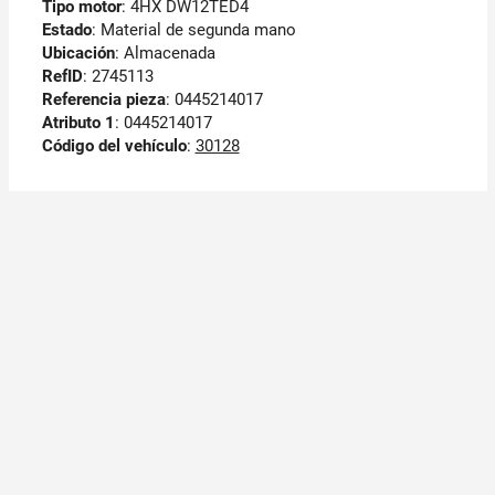
Tipo motor
: 4HX DW12TED4
Estado
: Material de segunda mano
Ubicación
: Almacenada
RefID
: 2745113
Referencia pieza
: 0445214017
Atributo 1
: 0445214017
Código del vehículo
:
30128