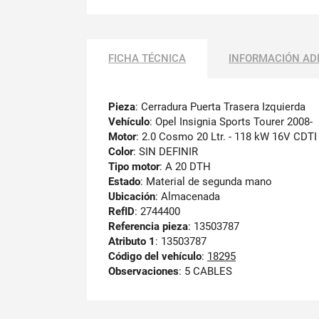
FICHA TÉCNICA
INFORMACIÓN AD
Pieza
: Cerradura Puerta Trasera Izquierda
Vehículo
: Opel Insignia Sports Tourer 2008-
Motor
: 2.0 Cosmo 20 Ltr. - 118 kW 16V CDTI
Color
: SIN DEFINIR
Tipo motor
: A 20 DTH
Estado
: Material de segunda mano
Ubicación
: Almacenada
RefID
: 2744400
Referencia pieza
: 13503787
Atributo 1
: 13503787
Código del vehículo
:
18295
Observaciones
:
5 CABLES