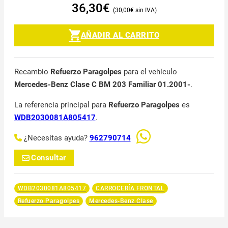
36,30
€
30,00
€
AÑADIR AL CARRITO
Recambio
Refuerzo Paragolpes
para el vehículo
Mercedes-Benz Clase C BM 203 Familiar 01.2001-
.
La referencia principal para
Refuerzo Paragolpes
es
WDB2030081A805417
.
¿Necesitas ayuda?
962790714
Consultar
WDB2030081A805417
CARROCERÍA FRONTAL
Refuerzo Paragolpes
Mercedes-Benz Clase