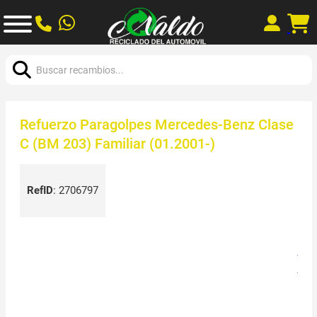
Buscar:
Refuerzo Paragolpes Mercedes-Benz Clase
C (BM 203) Familiar (01.2001-)
RefID
:
2706797