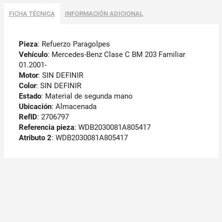
FICHA TÉCNICA
INFORMACIÓN ADICIONAL
Pieza
: Refuerzo Paragolpes
Vehículo
: Mercedes-Benz Clase C BM 203 Familiar
01.2001-
Motor
: SIN DEFINIR
Color
: SIN DEFINIR
Estado
: Material de segunda mano
Ubicación
: Almacenada
RefID
: 2706797
Referencia pieza
: WDB2030081A805417
Atributo 2
: WDB2030081A805417