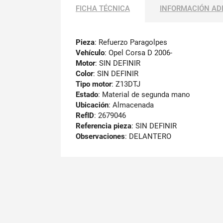
FICHA TÉCNICA
INFORMACIÓN AD
Pieza
: Refuerzo Paragolpes
Vehículo
: Opel Corsa D 2006-
Motor
: SIN DEFINIR
Color
: SIN DEFINIR
Tipo motor
: Z13DTJ
Estado
: Material de segunda mano
Ubicación
: Almacenada
RefID
: 2679046
Referencia pieza
: SIN DEFINIR
Observaciones
:
DELANTERO