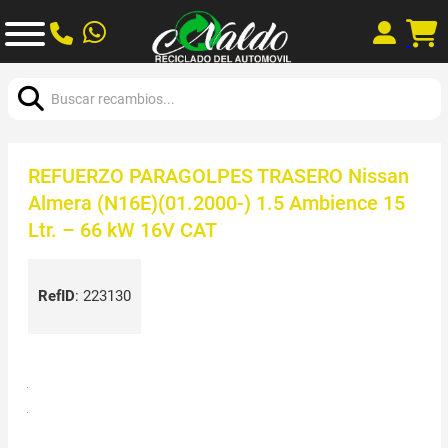
Buscar:
REFUERZO PARAGOLPES TRASERO Nissan
Almera (N16E)(01.2000-) 1.5 Ambience 15
Ltr. – 66 kW 16V CAT
RefID
:
223130