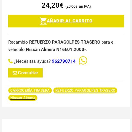
24,20
€
20,00
€
AÑADIR AL CARRITO
Recambio
REFUERZO PARAGOLPES TRASERO
para el
vehículo
Nissan Almera N16E01.2000-
.
¿Necesitas ayuda?
962790714
Consultar
CARROCERÍA TRASERA
REFUERZO PARAGOLPES TRASERO
Nissan Almera