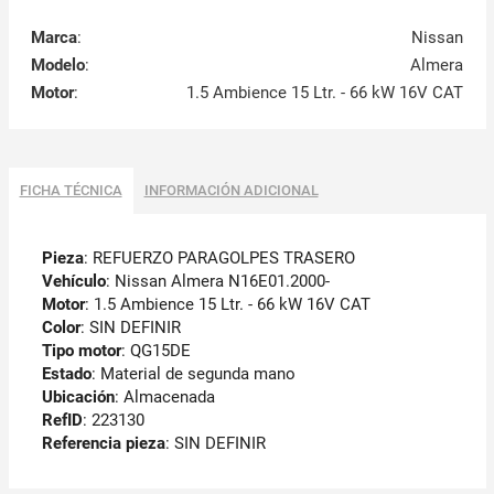
Marca
:
Nissan
Modelo
:
Almera
Motor
:
1.5 Ambience 15 Ltr. - 66 kW 16V CAT
FICHA TÉCNICA
INFORMACIÓN ADICIONAL
Pieza
: REFUERZO PARAGOLPES TRASERO
Vehículo
: Nissan Almera N16E01.2000-
Motor
: 1.5 Ambience 15 Ltr. - 66 kW 16V CAT
Color
: SIN DEFINIR
Tipo motor
: QG15DE
Estado
: Material de segunda mano
Ubicación
: Almacenada
RefID
: 223130
Referencia pieza
: SIN DEFINIR