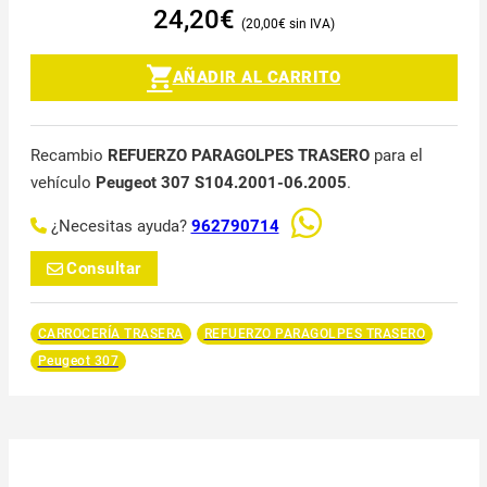
24,20
€
20,00
€
AÑADIR AL CARRITO
Recambio
REFUERZO PARAGOLPES TRASERO
para el
vehículo
Peugeot 307 S104.2001-06.2005
.
¿Necesitas ayuda?
962790714
Consultar
CARROCERÍA TRASERA
REFUERZO PARAGOLPES TRASERO
Peugeot 307