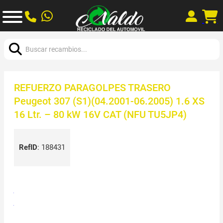
Buscar:
REFUERZO PARAGOLPES TRASERO
Peugeot 307 (S1)(04.2001-06.2005) 1.6 XS
16 Ltr. – 80 kW 16V CAT (NFU TU5JP4)
RefID
:
188431