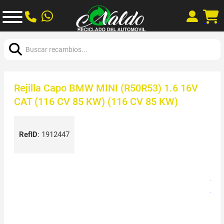
Buscar:
Rejilla Capo BMW MINI (R50R53) 1.6 16V
CAT (116 CV 85 KW) (116 CV 85 KW)
RefID
:
1912447