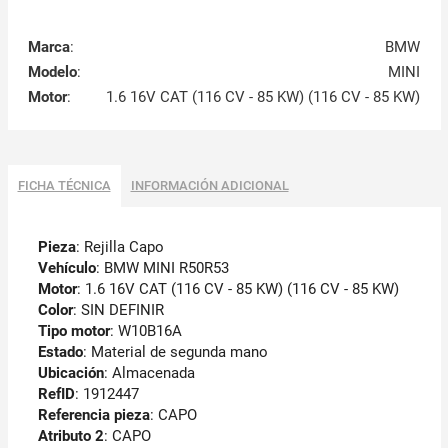
Marca
:
BMW
Modelo
:
MINI
Motor
:
1.6 16V CAT (116 CV - 85 KW) (116 CV - 85 KW)
FICHA TÉCNICA
INFORMACIÓN ADICIONAL
Pieza
: Rejilla Capo
Vehículo
: BMW MINI R50R53
Motor
: 1.6 16V CAT (116 CV - 85 KW) (116 CV - 85 KW)
Color
: SIN DEFINIR
Tipo motor
: W10B16A
Estado
: Material de segunda mano
Ubicación
: Almacenada
RefID
: 1912447
Referencia pieza
: CAPO
Atributo 2
: CAPO