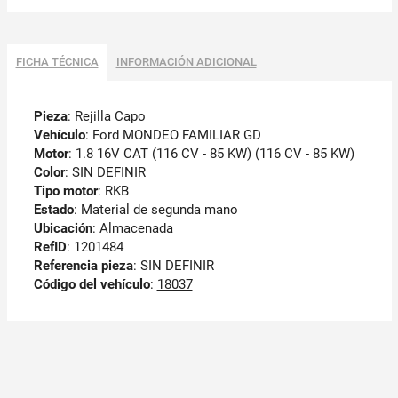
FICHA TÉCNICA
INFORMACIÓN ADICIONAL
Pieza
: Rejilla Capo
Vehículo
: Ford MONDEO FAMILIAR GD
Motor
: 1.8 16V CAT (116 CV - 85 KW) (116 CV - 85 KW)
Color
: SIN DEFINIR
Tipo motor
: RKB
Estado
: Material de segunda mano
Ubicación
: Almacenada
RefID
: 1201484
Referencia pieza
: SIN DEFINIR
Código del vehículo
:
18037