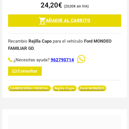
24,20
€
20,00
€
AÑADIR AL CARRITO
Recambio
Rejilla Capo
para el vehículo
Ford MONDEO
FAMILIAR GD
.
¿Necesitas ayuda?
962790714
Consultar
CARROCERÍA FRONTAL
Rejilla Capo
Ford MONDEO