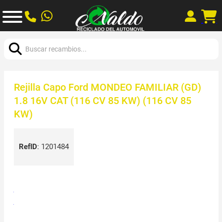
Buscar:
Rejilla Capo Ford MONDEO FAMILIAR (GD)
1.8 16V CAT (116 CV 85 KW) (116 CV 85
KW)
RefID
:
1201484