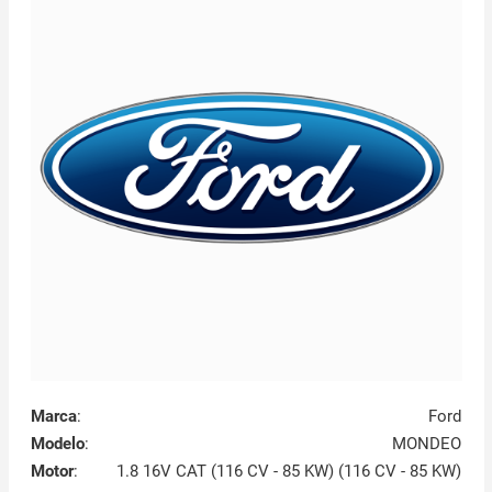
Marca
:
Ford
Modelo
:
MONDEO
Motor
:
1.8 16V CAT (116 CV - 85 KW) (116 CV - 85 KW)