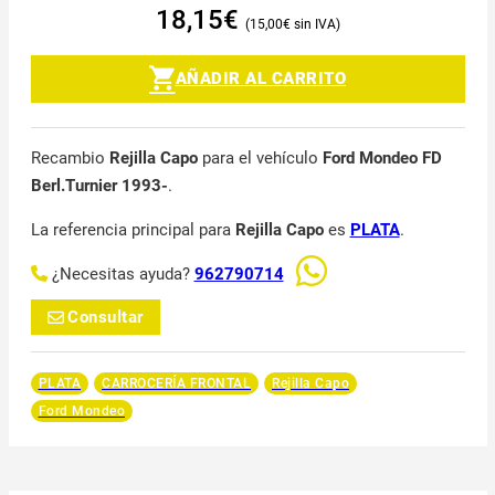
18,15
€
15,00
€
AÑADIR AL CARRITO
Recambio
Rejilla Capo
para el vehículo
Ford Mondeo FD
Berl.Turnier 1993-
.
La referencia principal para
Rejilla Capo
es
PLATA
.
¿Necesitas ayuda?
962790714
Consultar
PLATA
CARROCERÍA FRONTAL
Rejilla Capo
Ford Mondeo