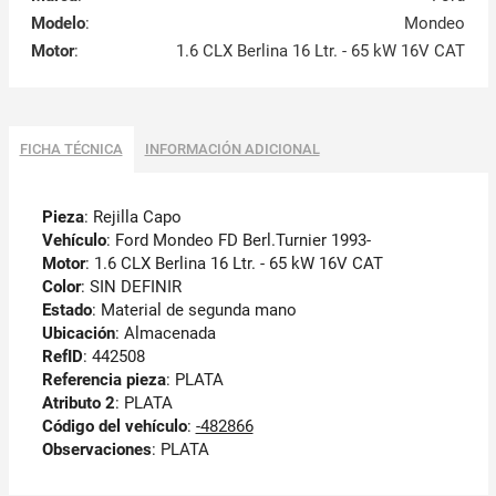
Modelo
:
Mondeo
Motor
:
1.6 CLX Berlina 16 Ltr. - 65 kW 16V CAT
FICHA TÉCNICA
INFORMACIÓN ADICIONAL
Pieza
: Rejilla Capo
Vehículo
: Ford Mondeo FD Berl.Turnier 1993-
Motor
: 1.6 CLX Berlina 16 Ltr. - 65 kW 16V CAT
Color
: SIN DEFINIR
Estado
: Material de segunda mano
Ubicación
: Almacenada
RefID
: 442508
Referencia pieza
: PLATA
Atributo 2
: PLATA
Código del vehículo
:
-482866
Observaciones
:
PLATA