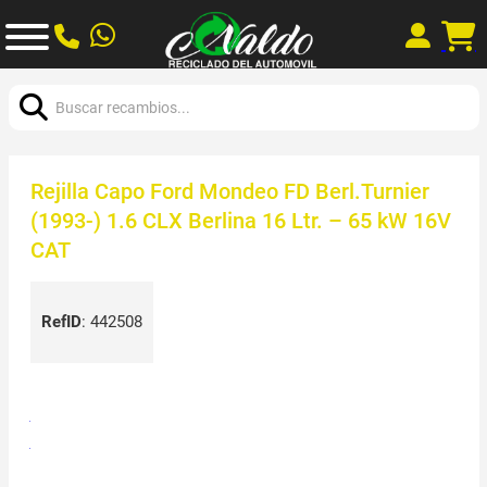
Buscar:
Rejilla Capo Ford Mondeo FD Berl.Turnier
(1993-) 1.6 CLX Berlina 16 Ltr. – 65 kW 16V
CAT
RefID
:
442508