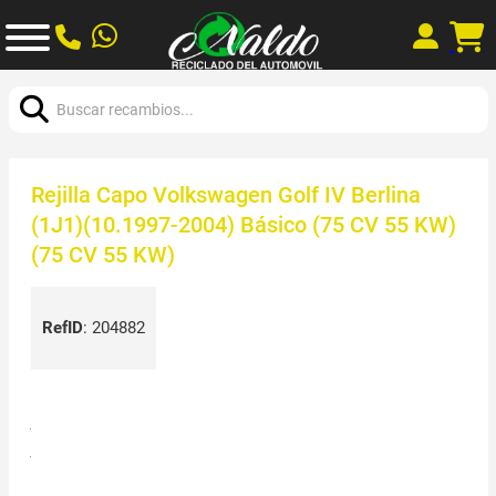
Buscar:
Rejilla Capo Volkswagen Golf IV Berlina
(1J1)(10.1997-2004) Básico (75 CV 55 KW)
(75 CV 55 KW)
RefID
:
204882