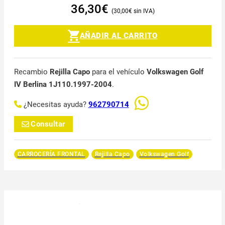
36,30
€
30,00
€
AÑADIR AL CARRITO
Recambio
Rejilla Capo
para el vehículo
Volkswagen Golf
IV Berlina 1J110.1997-2004
.
¿Necesitas ayuda?
962790714
Consultar
CARROCERÍA FRONTAL
Rejilla Capo
Volkswagen Golf