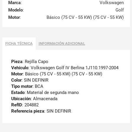
Marca
:
Volkswagen
Modelo
:
Golf
Motor
:
Básico (75 CV - 55 KW) (75 CV - 55 KW)
FICHA TÉCNICA
INFORMACIÓN ADICIONAL
Pieza
: Rejilla Capo
Vehículo
: Volkswagen Golf IV Berlina 1J110.1997-2004
Motor
: Básico (75 CV - 55 KW) (75 CV - 55 KW)
Color
: SIN DEFINIR
Tipo motor
: BCA
Estado
: Material de segunda mano
Ubicación
: Almacenada
RefID
: 204882
Referencia pieza
: SIN DEFINIR