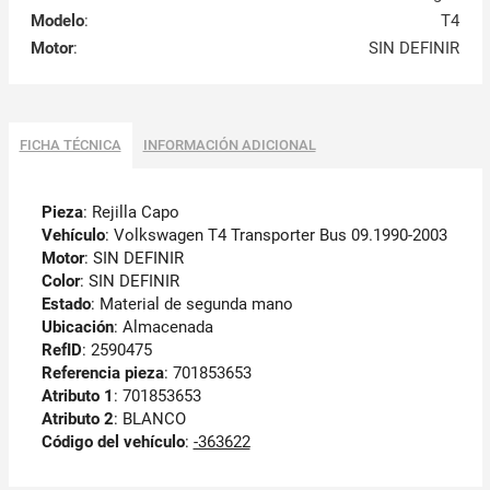
Modelo
:
T4
Motor
:
SIN DEFINIR
FICHA TÉCNICA
INFORMACIÓN ADICIONAL
Pieza
: Rejilla Capo
Vehículo
: Volkswagen T4 Transporter Bus 09.1990-2003
Motor
: SIN DEFINIR
Color
: SIN DEFINIR
Estado
: Material de segunda mano
Ubicación
: Almacenada
RefID
: 2590475
Referencia pieza
: 701853653
Atributo 1
: 701853653
Atributo 2
: BLANCO
Código del vehículo
:
-363622