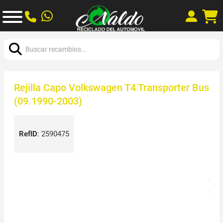
Buscar:
Rejilla Capo Volkswagen T4 Transporter Bus
(09.1990-2003)
RefID
:
2590475