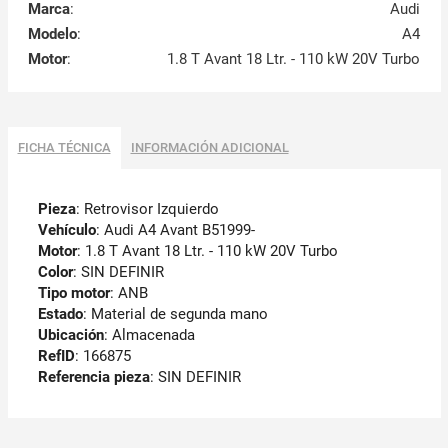
Marca
:
Audi
Modelo
:
A4
Motor
:
1.8 T Avant 18 Ltr. - 110 kW 20V Turbo
FICHA TÉCNICA
INFORMACIÓN ADICIONAL
Pieza
: Retrovisor Izquierdo
Vehículo
: Audi A4 Avant B51999-
Motor
: 1.8 T Avant 18 Ltr. - 110 kW 20V Turbo
Color
: SIN DEFINIR
Tipo motor
: ANB
Estado
: Material de segunda mano
Ubicación
: Almacenada
RefID
: 166875
Referencia pieza
: SIN DEFINIR