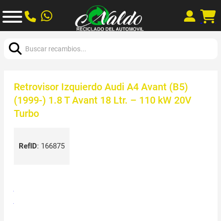
Buscar:
Retrovisor Izquierdo Audi A4 Avant (B5)
(1999-) 1.8 T Avant 18 Ltr. – 110 kW 20V
Turbo
RefID
:
166875