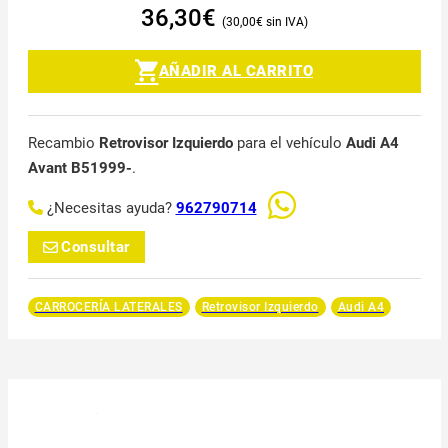
36,30
€
30,00
€
AÑADIR AL CARRITO
Recambio
Retrovisor Izquierdo
para el vehículo
Audi A4
Avant B51999-
.
¿Necesitas ayuda?
962790714
Consultar
CARROCERÍA LATERALES
Retrovisor Izquierdo
Audi A4