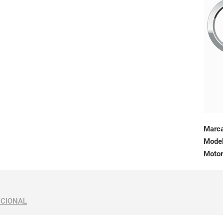
Marc
Mode
Motor
ICIONAL