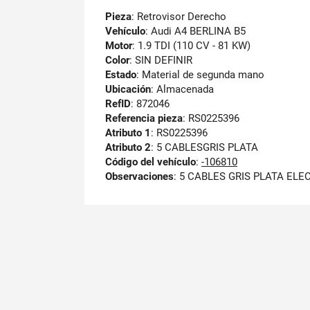
Pieza
: Retrovisor Derecho
Vehículo
: Audi A4 BERLINA B5
Motor
: 1.9 TDI (110 CV - 81 KW)
Color
: SIN DEFINIR
Estado
: Material de segunda mano
Ubicación
: Almacenada
RefID
: 872046
Referencia pieza
: RS0225396
Atributo 1
: RS0225396
Atributo 2
: 5 CABLESGRIS PLATA
Código del vehículo
:
-106810
Observaciones
:
5 CABLES GRIS PLATA ELE