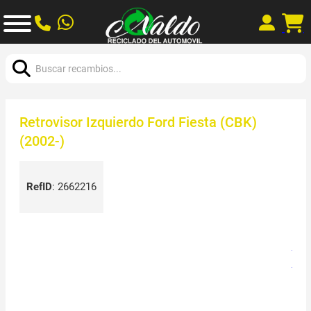
Buscar:
Retrovisor Izquierdo Ford Fiesta (CBK)
(2002-)
RefID
:
2662216