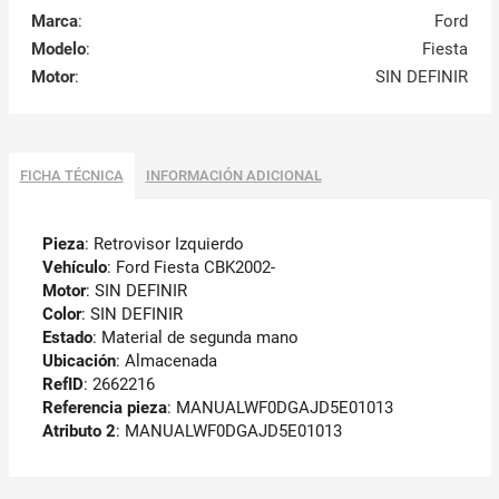
Marca
:
Ford
Modelo
:
Fiesta
Motor
:
SIN DEFINIR
FICHA TÉCNICA
INFORMACIÓN ADICIONAL
Pieza
: Retrovisor Izquierdo
Vehículo
: Ford Fiesta CBK2002-
Motor
: SIN DEFINIR
Color
: SIN DEFINIR
Estado
: Material de segunda mano
Ubicación
: Almacenada
RefID
: 2662216
Referencia pieza
: MANUALWF0DGAJD5E01013
Atributo 2
: MANUALWF0DGAJD5E01013