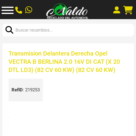
Buscar:
Transmision Delantera Derecha Opel
VECTRA B BERLINA 2.0 16V DI CAT (X 20
DTL LD3) (82 CV 60 KW) (82 CV 60 KW)
RefID
:
219253