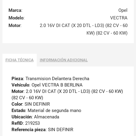
Marca
:
Opel
Modelo
:
VECTRA
Motor
:
2.0 16V DI CAT (X 20 DTL - LD3) (82 CV - 60
KW) (82 CV - 60 KW)
FICHA TÉCNICA
INFORMACIÓN ADICIONAL
Pieza
: Transmision Delantera Derecha
Vehículo
: Opel VECTRA B BERLINA
Motor
: 2.0 16V DI CAT (X 20 DTL - LD3) (82 CV - 60 KW)
(82 CV - 60 KW)
Color
: SIN DEFINIR
Estado
: Material de segunda mano
Ubicación
: Almacenada
RefID
: 219253
Referencia pieza
: SIN DEFINIR