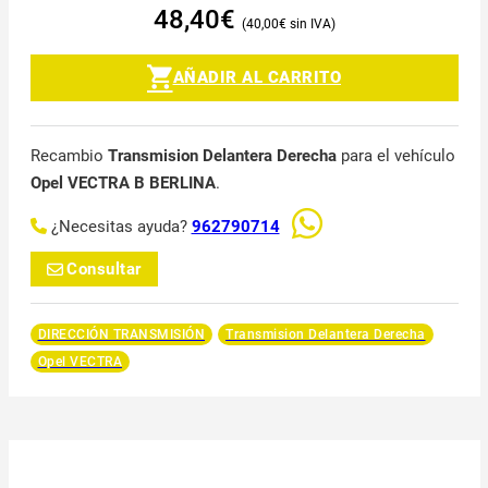
48,40
€
40,00
€
AÑADIR AL CARRITO
Recambio
Transmision Delantera Derecha
para el vehículo
Opel VECTRA B BERLINA
.
¿Necesitas ayuda?
962790714
Consultar
DIRECCIÓN TRANSMISIÓN
Transmision Delantera Derecha
Opel VECTRA