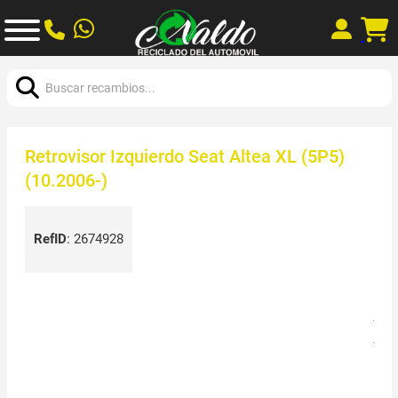
Buscar:
Retrovisor Izquierdo Seat Altea XL (5P5)
(10.2006-)
RefID
:
2674928