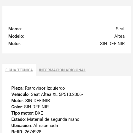
Marca
:
Seat
Modelo
:
Altea
Motor
:
SIN DEFINIR
FICHA TÉCNICA
INFORMACIÓN ADICIONAL
Pieza
: Retrovisor Izquierdo
Vehículo
: Seat Altea XL 5P510.2006-
Motor
: SIN DEFINIR
Color
: SIN DEFINIR
Tipo motor
: BXE
Estado
: Material de segunda mano
Ubicación
: Almacenada
RefID
: 2674928