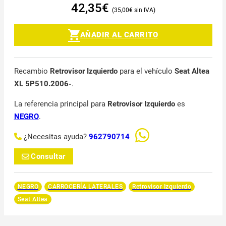
42,35
€
35,00
€
AÑADIR AL CARRITO
Recambio
Retrovisor Izquierdo
para el vehículo
Seat Altea
XL 5P510.2006-
.
La referencia principal para
Retrovisor Izquierdo
es
NEGRO
.
¿Necesitas ayuda?
962790714
Consultar
NEGRO
CARROCERÍA LATERALES
Retrovisor Izquierdo
Seat Altea