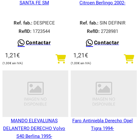
SANTA FE SM
Citroen Berlingo 2002-
Ref. fab.:
DESPIECE
Ref. fab.:
SIN DEFINIR
RefID:
1723544
RefID:
2728981
Contactar
Contactar
1,21
€
1,21
€
1,00
€
1,00
€
MANDO ELEVALUNAS
Faro Antiniebla Derecho Opel
DELANTERO DERECHO Volvo
Tigra 1994-
S40 Berlina 1995-