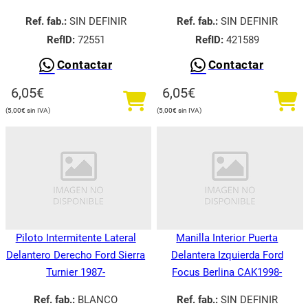
Ref. fab.:
SIN DEFINIR
Ref. fab.:
SIN DEFINIR
RefID:
72551
RefID:
421589
Contactar
Contactar
6,05
€
6,05
€
5,00
€
5,00
€
Piloto Intermitente Lateral
Manilla Interior Puerta
Delantero Derecho Ford Sierra
Delantera Izquierda Ford
Turnier 1987-
Focus Berlina CAK1998-
Ref. fab.:
BLANCO
Ref. fab.:
SIN DEFINIR