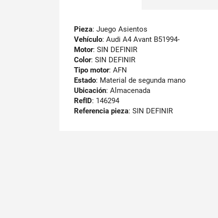
Pieza
: Juego Asientos
Vehículo
: Audi A4 Avant B51994-
Motor
: SIN DEFINIR
Color
: SIN DEFINIR
Tipo motor
: AFN
Estado
: Material de segunda mano
Ubicación
: Almacenada
RefID
: 146294
Referencia pieza
: SIN DEFINIR