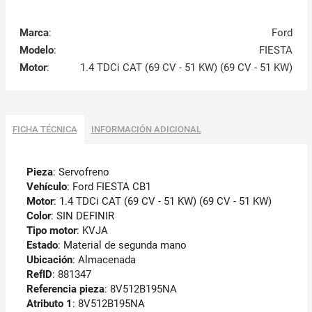
Marca
:
Ford
Modelo
:
FIESTA
Motor
:
1.4 TDCi CAT (69 CV - 51 KW) (69 CV - 51 KW)
FICHA TÉCNICA
INFORMACIÓN ADICIONAL
Pieza
: Servofreno
Vehículo
: Ford FIESTA CB1
Motor
: 1.4 TDCi CAT (69 CV - 51 KW) (69 CV - 51 KW)
Color
: SIN DEFINIR
Tipo motor
: KVJA
Estado
: Material de segunda mano
Ubicación
: Almacenada
RefID
: 881347
Referencia pieza
: 8V512B195NA
Atributo 1
: 8V512B195NA