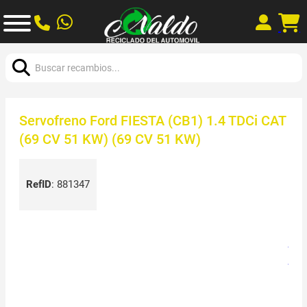
Buscar:
Servofreno Ford FIESTA (CB1) 1.4 TDCi CAT
(69 CV 51 KW) (69 CV 51 KW)
RefID
:
881347