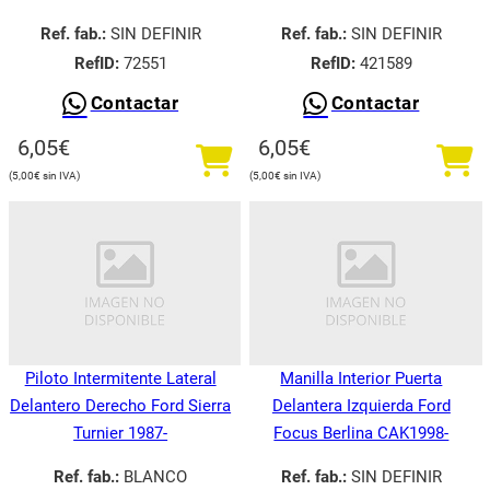
Ref. fab.:
SIN DEFINIR
Ref. fab.:
SIN DEFINIR
RefID:
72551
RefID:
421589
Contactar
Contactar
6,05
€
6,05
€
5,00
€
5,00
€
Piloto Intermitente Lateral
Manilla Interior Puerta
Delantero Derecho Ford Sierra
Delantera Izquierda Ford
Turnier 1987-
Focus Berlina CAK1998-
Ref. fab.:
BLANCO
Ref. fab.:
SIN DEFINIR