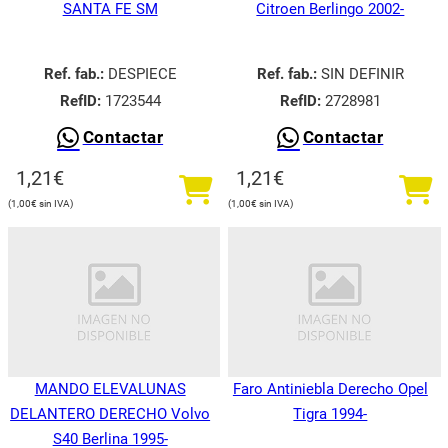
SANTA FE SM
Citroen Berlingo 2002-
Ref. fab.:
DESPIECE
Ref. fab.:
SIN DEFINIR
RefID:
1723544
RefID:
2728981
Contactar
Contactar
1,21
€
1,21
€
1,00
€
1,00
€
MANDO ELEVALUNAS
Faro Antiniebla Derecho Opel
DELANTERO DERECHO Volvo
Tigra 1994-
S40 Berlina 1995-