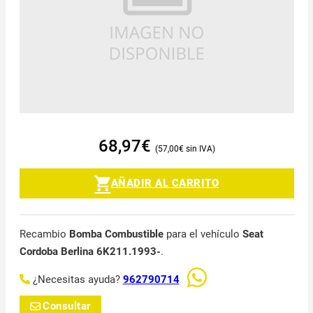
68,97
€
57,00
€
AÑADIR AL CARRITO
Recambio
Bomba Combustible
para el vehículo
Seat
Cordoba Berlina 6K211.1993-
.
¿Necesitas ayuda?
962790714
Consultar