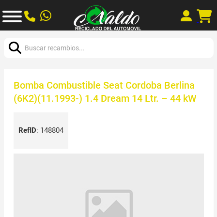
Buscar:
Bomba Combustible Seat Cordoba Berlina
(6K2)(11.1993-) 1.4 Dream 14 Ltr. – 44 kW
RefID
:
148804