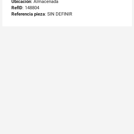
Ubicación
: Almacenada
RefID
: 148804
Referencia pieza
: SIN DEFINIR