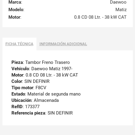
Marca
:
Daewoo
Modelo
:
Matiz
Motor
:
0.8 CD 08 Ltr. - 38 kW CAT
FICHA TÉCNICA
INFORMACIÓN ADICIONAL
Pieza
: Tambor Freno Trasero
Vehículo
: Daewoo Matiz 1997-
Motor
: 0.8 CD 08 Ltr. - 38 kW CAT
Color
: SIN DEFINIR
Tipo motor
: F8CV
Estado
: Material de segunda mano
Ubicación
: Almacenada
RefID
: 173377
Referencia pieza
: SIN DEFINIR