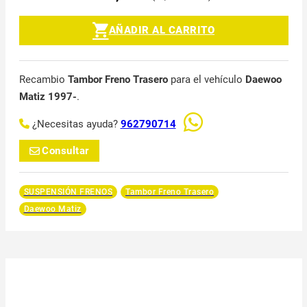
AÑADIR AL CARRITO
Recambio
Tambor Freno Trasero
para el vehículo
Daewoo
Matiz 1997-
.
¿Necesitas ayuda?
962790714
Consultar
SUSPENSIÓN FRENOS
Tambor Freno Trasero
Daewoo Matiz