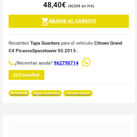
48,40
€
40,00
€
AÑADIR AL CARRITO
Recambio
Tapa Guantera
para el vehículo
Citroen Grand
C4 PicassoSpacetourer 05.2013-
.
¿Necesitas ayuda?
962790714
Consultar
INTERIOR
Tapa Guantera
Citroen Grand