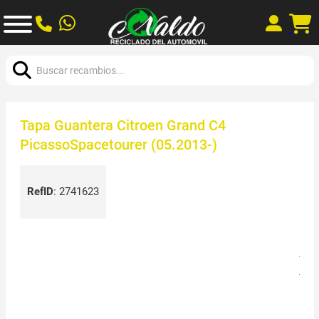
Buscar:
Tapa Guantera Citroen Grand C4
PicassoSpacetourer (05.2013-)
RefID
:
2741623