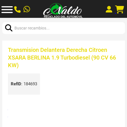
Buscar:
Transmision Delantera Derecha Citroen
XSARA BERLINA 1.9 Turbodiesel (90 CV 66
KW)
RefID
:
184693