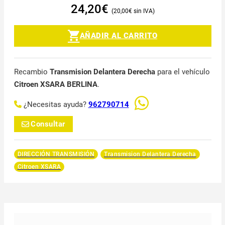
24,20
€
20,00
€
AÑADIR AL CARRITO
Recambio
Transmision Delantera Derecha
para el vehículo
Citroen XSARA BERLINA
.
¿Necesitas ayuda?
962790714
Consultar
DIRECCIÓN TRANSMISIÓN
Transmision Delantera Derecha
Citroen XSARA