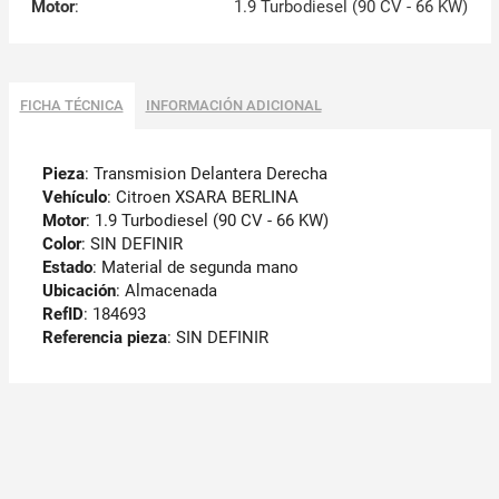
Motor
:
1.9 Turbodiesel (90 CV - 66 KW)
FICHA TÉCNICA
INFORMACIÓN ADICIONAL
Pieza
: Transmision Delantera Derecha
Vehículo
: Citroen XSARA BERLINA
Motor
: 1.9 Turbodiesel (90 CV - 66 KW)
Color
: SIN DEFINIR
Estado
: Material de segunda mano
Ubicación
: Almacenada
RefID
: 184693
Referencia pieza
: SIN DEFINIR