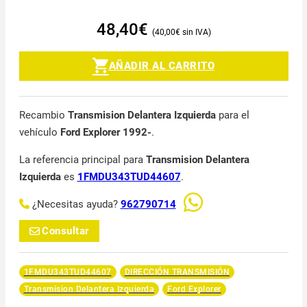
48,40
€
40,00
€
AÑADIR AL CARRITO
Recambio
Transmision Delantera Izquierda
para el
vehículo
Ford Explorer 1992-
.
La referencia principal para
Transmision Delantera
Izquierda
es
1FMDU343TUD44607
.
¿Necesitas ayuda?
962790714
Consultar
1FMDU343TUD44607
DIRECCIÓN TRANSMISIÓN
Transmision Delantera Izquierda
Ford Explorer