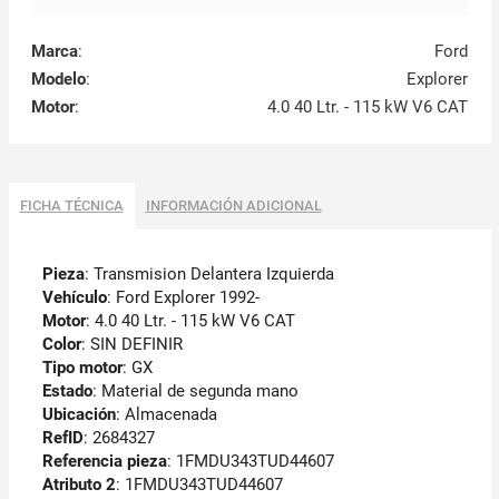
Marca
:
Ford
Modelo
:
Explorer
Motor
:
4.0 40 Ltr. - 115 kW V6 CAT
FICHA TÉCNICA
INFORMACIÓN ADICIONAL
Pieza
: Transmision Delantera Izquierda
Vehículo
: Ford Explorer 1992-
Motor
: 4.0 40 Ltr. - 115 kW V6 CAT
Color
: SIN DEFINIR
Tipo motor
: GX
Estado
: Material de segunda mano
Ubicación
: Almacenada
RefID
: 2684327
Referencia pieza
: 1FMDU343TUD44607
Atributo 2
: 1FMDU343TUD44607