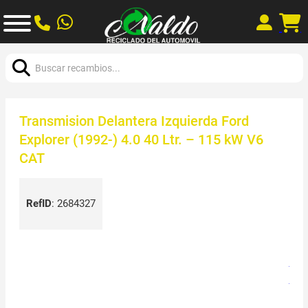
Buscar:
Transmision Delantera Izquierda Ford
Explorer (1992-) 4.0 40 Ltr. – 115 kW V6
CAT
RefID
:
2684327