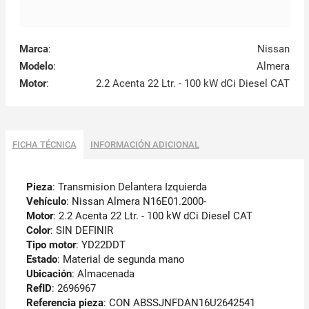
Marca
:
Nissan
Modelo
:
Almera
Motor
:
2.2 Acenta 22 Ltr. - 100 kW dCi Diesel CAT
FICHA TÉCNICA
INFORMACIÓN ADICIONAL
Pieza
: Transmision Delantera Izquierda
Vehículo
: Nissan Almera N16E01.2000-
Motor
: 2.2 Acenta 22 Ltr. - 100 kW dCi Diesel CAT
Color
: SIN DEFINIR
Tipo motor
: YD22DDT
Estado
: Material de segunda mano
Ubicación
: Almacenada
RefID
: 2696967
Referencia pieza
: CON ABSSJNFDAN16U2642541