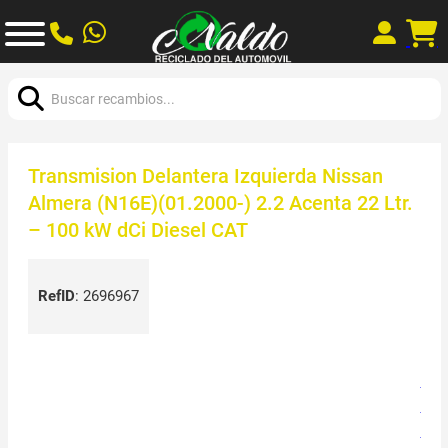
Buscar:
Transmision Delantera Izquierda Nissan
Almera (N16E)(01.2000-) 2.2 Acenta 22 Ltr.
– 100 kW dCi Diesel CAT
RefID
:
2696967