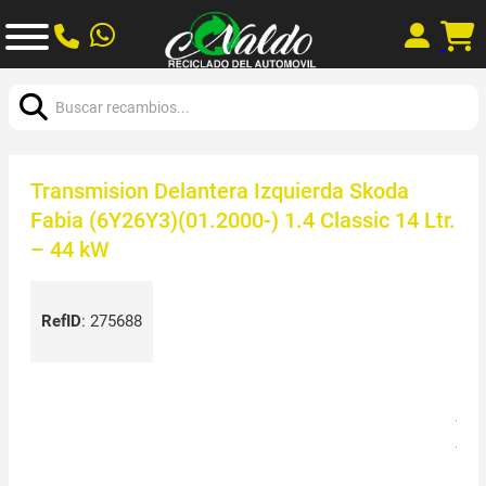
Buscar:
Transmision Delantera Izquierda Skoda
Fabia (6Y26Y3)(01.2000-) 1.4 Classic 14 Ltr.
– 44 kW
RefID
:
275688