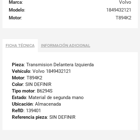
Marca
:
Volvo
Modelo
:
1849432121
Motor
:
T894K2
FICHA TÉCNICA
INFORMACIÓN ADICIONAL
Pieza
: Transmision Delantera Izquierda
Vehículo
: Volvo 1849432121
Motor
: T894K2
Color
: SIN DEFINIR
Tipo motor
: B6294S
Estado
: Material de segunda mano
Ubicación
: Almacenada
RefID
: 139401
Referencia pieza
: SIN DEFINIR