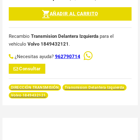
AÑADIR AL CARRITO
Recambio
Transmision Delantera Izquierda
para el
vehículo
Volvo 1849432121
.
¿Necesitas ayuda?
962790714
Consultar
DIRECCIÓN TRANSMISIÓN
Transmision Delantera Izquierda
Volvo 1849432121