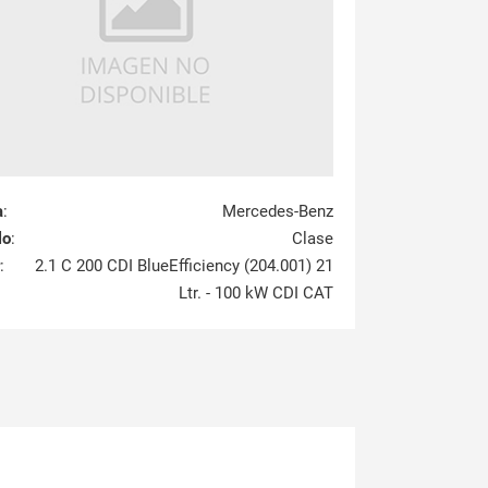
a
:
Mercedes-Benz
lo
:
Clase
:
2.1 C 200 CDI BlueEfficiency (204.001) 21
Ltr. - 100 kW CDI CAT