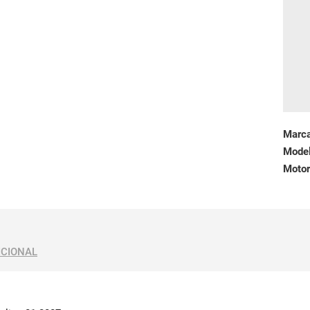
Marc
Mode
Motor
ICIONAL