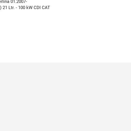
rlina 01.2007-
) 21 Ltr. - 100 kW CDI CAT