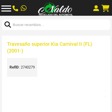
Buscar:
Travesaño superior Kia Carnival II (FL)
(2001-)
RefID
:
2740279