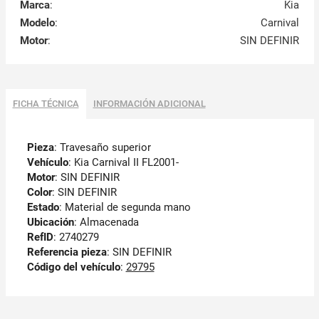
Marca
:
Kia
Modelo
:
Carnival
Motor
:
SIN DEFINIR
FICHA TÉCNICA
INFORMACIÓN ADICIONAL
Pieza
: Travesaño superior
Vehículo
: Kia Carnival II FL2001-
Motor
: SIN DEFINIR
Color
: SIN DEFINIR
Estado
: Material de segunda mano
Ubicación
: Almacenada
RefID
: 2740279
Referencia pieza
: SIN DEFINIR
Código del vehículo
:
29795